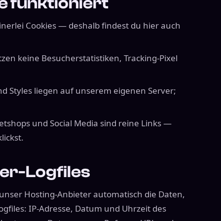
e funktioniert
inerlei Cookies — deshalb findest du hier auch
tzen keine Besucherstatistiken, Tracking-Pixel
und Styles liegen auf unserem eigenen Server;
ketshops und Social Media sind reine Links —
lickst.
er-Logfiles
 unser Hosting-Anbieter automatisch die Daten,
Logfiles: IP-Adresse, Datum und Uhrzeit des