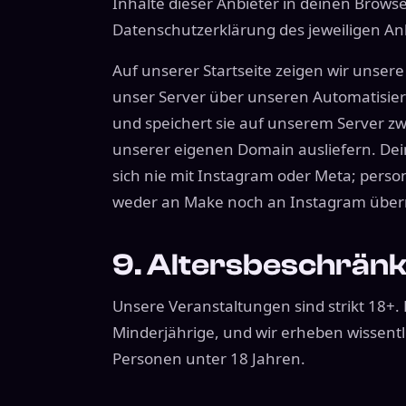
Inhalte dieser Anbieter in deinen Browser
Datenschutzerklärung des jeweiligen Anb
Auf unserer Startseite zeigen wir unser
unser Server über unseren Automatisier
und speichert sie auf unserem Server zwi
unserer eigenen Domain ausliefern. Dei
sich nie mit Instagram oder Meta; pers
weder an Make noch an Instagram überm
9. Altersbeschrän
Unsere Veranstaltungen sind strikt 18+. 
Minderjährige, und wir erheben wissen
Personen unter 18 Jahren.