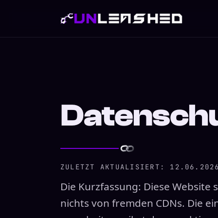
Datensch
ZULETZT AKTUALISIERT: 12.06.202
Die Kurzfassung: Diese Website se
nichts von fremden CDNs. Die e