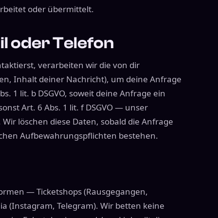
beitet oder übermittelt.
il oder Telefon
aktierst, verarbeiten wir die von dir
, Inhalt deiner Nachricht), um deine Anfrage
bs. 1 lit. b DSGVO, soweit deine Anfrage ein
, sonst Art. 6 Abs. 1 lit. f DSGVO — unser
. Wir löschen diese Daten, sobald die Anfrage
tzlichen Aufbewahrungspflichten bestehen.
ttformen — Ticketshops (Rausgegangen,
dia (Instagram, Telegram). Wir betten keine