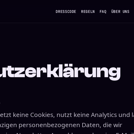
DRESSCODE
REGELN
FAQ
ÜBER UNS
utzerklärung
6
tzt keine Cookies, nutzt keine Analytics und 
inzigen personenbezogenen Daten, die wir