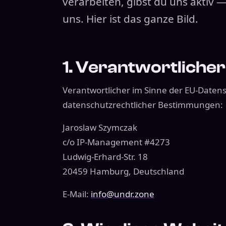
verarbeiten, gibst du uns aktiv
uns. Hier ist das ganze Bild.
1. Verantwortlicher
Verantwortlicher im Sinne der EU-Date
datenschutzrechtlicher Bestimmungen:
Jaroslaw Szymczak
c/o IP-Management #4273
Ludwig-Erhard-Str. 18
20459 Hamburg, Deutschland
E-Mail:
info@undr.zone