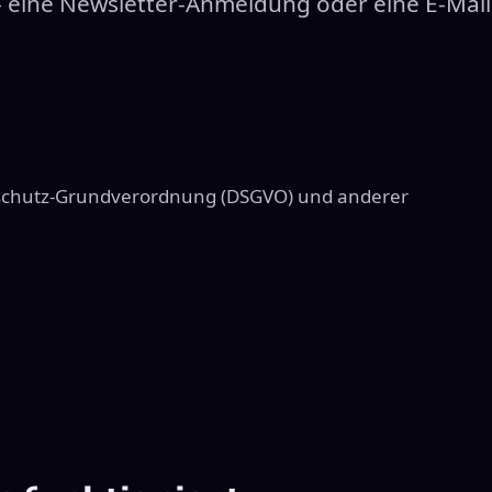
 — eine Newsletter-Anmeldung oder eine E-Mail
nschutz-Grundverordnung (DSGVO) und anderer