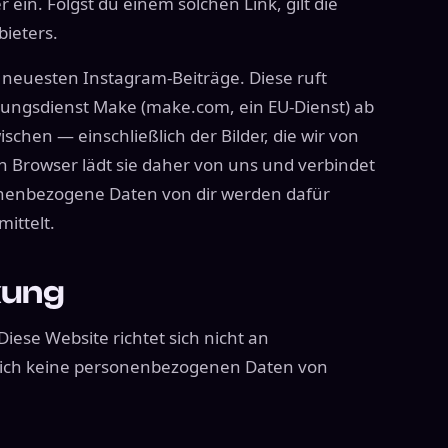
 ein. Folgst du einem solchen Link, gilt die
ieters.
e neuesten Instagram-Beiträge. Diese ruft
ungsdienst Make (make.com, ein EU-Dienst) ab
schen — einschließlich der Bilder, die wir von
n Browser lädt sie daher von uns und verbindet
onenbezogene Daten von dir werden dafür
ittelt.
kung
Diese Website richtet sich nicht an
tlich keine personenbezogenen Daten von