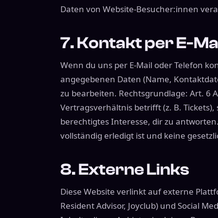
Daten von Website-Besucher:innen verar
7. Kontakt per E-Ma
Wenn du uns per E-Mail oder Telefon kont
angegebenen Daten (Name, Kontaktdaten
zu bearbeiten. Rechtsgrundlage: Art. 6 A
Vertragsverhältnis betrifft (z. B. Tickets)
berechtigtes Interesse, dir zu antworten
vollständig erledigt ist und keine gese
8. Externe Links
Diese Website verlinkt auf externe Pla
Resident Advisor, Joyclub) und Social Me