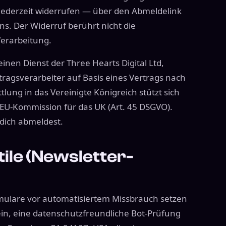
g jederzeit widerrufen — über den Abmeldelink
ns. Der Widerruf berührt nicht die
Verarbeitung.
inen Dienst der Three Hearts Digital Ltd,
ftragsverarbeiter auf Basis eines Vertrags nach
tlung in das Vereinigte Königreich stützt sich
EU-Kommission für das UK (Art. 45 DSGVO).
 dich abmeldest.
tile (Newsletter-
ulare vor automatisiertem Missbrauch setzen
 ein, eine datenschutzfreundliche Bot-Prüfung