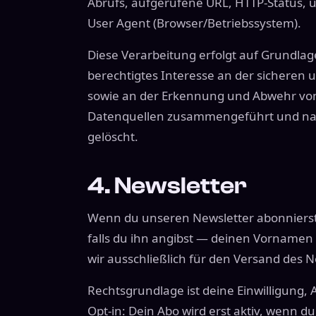
Abrufs, aufgerufene URL, HTTP-Status,
User Agent (Browser/Betriebssystem).
Diese Verarbeitung erfolgt auf Grundlage
berechtigtes Interesse an der sicheren 
sowie an der Erkennung und Abwehr von 
Datenquellen zusammengeführt und nac
gelöscht.
4. Newsletter
Wenn du unseren Newsletter abonnierst,
falls du ihn angibst — deinen Vornamen
wir ausschließlich für den Versand des N
Rechtsgrundlage ist deine Einwilligung, A
Opt-in: Dein Abo wird erst aktiv, wenn d