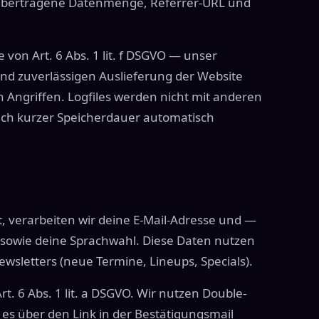
 übertragene Datenmenge, Referrer-URL und
 von Art. 6 Abs. 1 lit. f DSGVO — unser
und zuverlässigen Auslieferung der Website
Angriffen. Logfiles werden nicht mit anderen
h kurzer Speicherdauer automatisch
 verarbeiten wir deine E-Mail-Adresse und —
 sowie deine Sprachwahl. Diese Daten nutzen
ewsletters (neue Termine, Lineups, Specials).
rt. 6 Abs. 1 lit. a DSGVO. Wir nutzen Double-
u es über den Link in der Bestätigungsmail