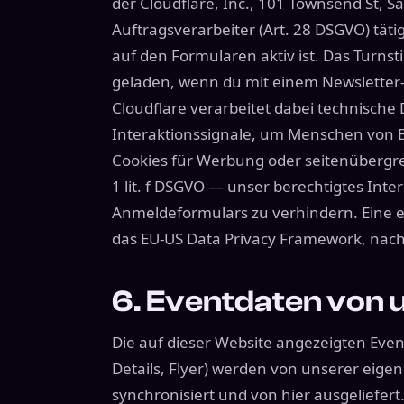
der Cloudflare, Inc., 101 Townsend St, S
Auftragsverarbeiter (Art. 28 DSGVO) tätig 
auf den Formularen aktiv ist. Das Turnsti
geladen, wenn du mit einem Newsletter-
Cloudflare verarbeitet dabei technische
Interaktionssignale, um Menschen von Bo
Cookies für Werbung oder seitenübergrei
1 lit. f DSGVO — unser berechtigtes Int
Anmeldeformulars zu verhindern. Eine et
das EU-US Data Privacy Framework, nach d
6. Eventdaten von 
Die auf dieser Website angezeigten Eve
Details, Flyer) werden von unserer eige
synchronisiert und von hier ausgeliefe